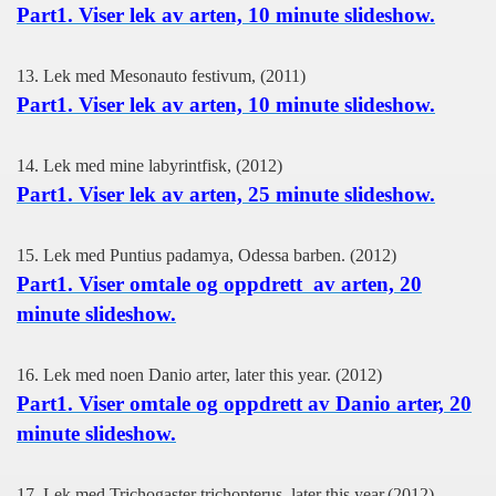
Part1. Viser
lek av arten, 10 minute slideshow.
13. Lek med Mesonauto festivum, (2011)
Part1. Viser
lek av arten, 10 minute slideshow.
14.
Lek med mine labyrintfisk, (2012)
Part1. Viser
lek av arten, 25 minute slideshow.
15. Lek med Puntius padamya, Odessa barben. (2012)
Part1. Viser
omtale og oppdrett av arten, 20
minute slideshow.
16. Lek med noen Danio arter, later this year. (2012)
Part1. Viser
omtale og oppdrett av Danio arter, 20
minute slideshow.
17. Lek med Trichogaster trichopterus, later this year.(2012)