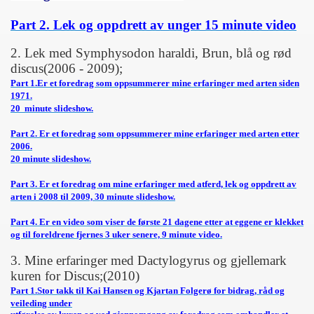
Part 2. Lek og oppdrett av unger 15 minute video
2. Lek med Symphysodon haraldi, Brun, blå og rød
discus(2006 - 2009);
Part 1.Er et foredrag som oppsummerer mine erfaringer med arten siden
1971.
20 minute slideshow.
Part 2. Er et foredrag som oppsummerer mine erfaringer med arten etter
2006.
20 minute slideshow.
Part 3. Er et foredrag om mine erfaringer med atferd, lek og oppdrett av
arten i 2008 til 2009, 30 minute slideshow.
Part 4. Er en video som viser de første 21 dagene etter at eggene er klekket
og til foreldrene fjernes 3 uker senere, 9 minute video.
3. Mine erfaringer med Dactylogyrus og gjellemark
kuren for Discus;(2010)
Part 1.Stor takk til Kai Hansen og Kjartan Folgerø for bidrag, råd og
veileding under